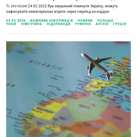
Ті, хто після 24.02.2022 був змушений покинути Україну, можуть
зафіксувати нематеріальні втрати через переїзд за кордон.
09.03.2026
ВАЖЛИВА ІНФОРМАЦІЯ
НОВИНИ
ПОЛЬЩА
ЧЕХІЯ
НІМЕЧЧИНА
НІДЕРЛАНДИ
РУМУНІЯ
АНГЛІЯ
ГРЕЦІЯ