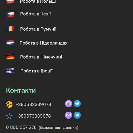
Робота в Польщі
Робота в Чехії
Робота в Румунії
Робота в Нідерландах
Робота в Німеччині
Робота в Греції
Контакти
+380633339078
+380673339078
0 800 357 278
(безкоштовні дзвінки)