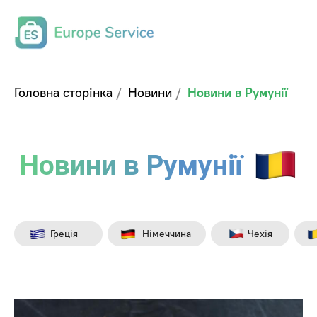
Головна сторінка
/
Новини
/
Новини в Румунії
Новини в Румунії
⁣⁣⁣ Греція
⁣⁣⁣ Німеччина
⁣⁣⁣ Чехія
⁣