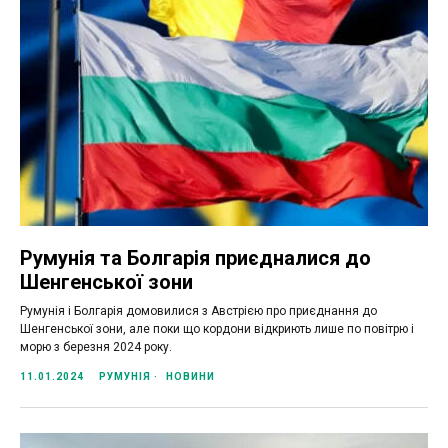
Румунія та Болгарія приєдналися до
Шенгенської зони
Румунія і Болгарія домовилися з Австрією про приєднання до
Шенгенської зони, але поки що кордони відкриють лише по повітрю і
морю з березня 2024 року.
11.01.2024
РУМУНІЯ
НОВИНИ