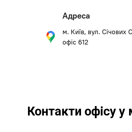
Адреса
м. Київ, вул. Січових С
офіс 612
Контакти офісу у 