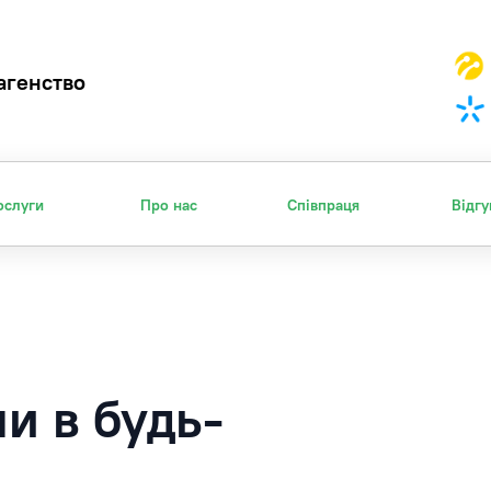
агенство
ослуги
Про нас
Співпраця
Відгу
ми в будь-