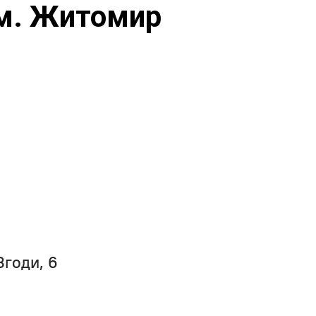
 м. Житомир
Згоди, 6