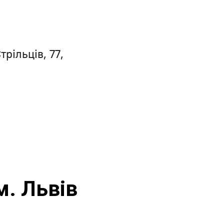
трільців, 77,
м. Львів