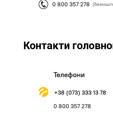
0 800 357 278
(безкошто
Контакти головног
Телефони
+38 (073) 333 13 78
0 800 357 278