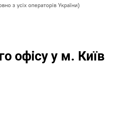
вно з усіх операторів України)
о офісу у м. Київ