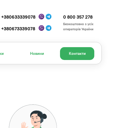
+380633339078
0 800 357 278
Безкоштовно з усіх
+380673339078
операторів України
ки
Новини
Контакти