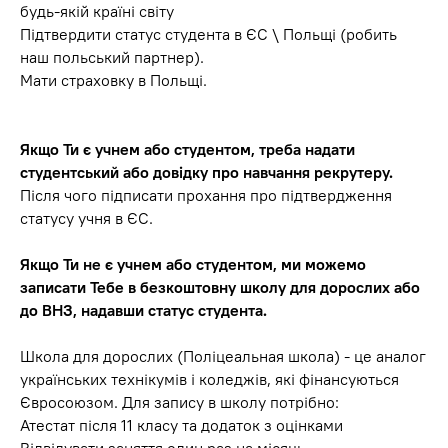
будь-якій країні світу
Підтвердити статус студента в ЄС \ Польщі (робить
наш польський партнер).
Мати страховку в Польщі.
Якщо Ти є учнем або студентом, треба надати
студентський або довідку про навчання рекрутеру.
Після чого підписати прохання про підтвердження
статусу учня в ЄС.
Якщо Ти не є учнем або студентом, ми можемо
записати Тебе в безкоштовну школу для дорослих або
до ВНЗ, надавши статус студента.
Школа для дорослих (Поліцеальная школа) - це аналог
українських технікумів і коледжів, які фінансуються
Євросоюзом. Для запису в школу потрібно:
Атестат після 11 класу та додаток з оцінками