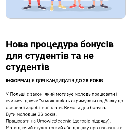
Нова процедура бонусів
для студентів та не
студентів
ІНФОРМАЦІЯ ДЛЯ КАНДИДАТІВ ДО 26 РОКІВ
У Польщі є закон, який мотивує молодь працювати і
вчитися, даючи їм можливість отримувати надбавку до
основної заробітної плати. Вимоги для бонусa:
Бути молодше 26 років.
Працювати на Umowiezlecenia (договір підряду).
Мати діючий студентський або довідку про навчання в