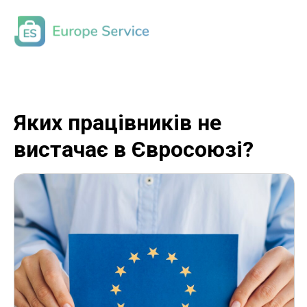
Яких працівників не
вистачає в Євросоюзі?