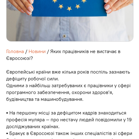
Головна
/
Новини
/ Яких працівників не вистачає в
Євросоюзі?
Європейські країни вже кілька років поспіль зазнають
дефіциту робочої сили.
Одними з найбільш затребуваних є працівники у сфері
програмного забезпечення, охорони здоров’я,
будівництва та машинобудування.
▪️ На першому місці за дефіцитом кадрів знаходиться
професія муляра — про нестачу людей повідомили у 19
досліджуваних країнах.
▪️ Бракує в Євросоюзі також інших спеціалістів зі сфери