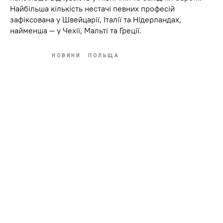
Найбільша кількість нестачі певних професій
зафіксована у Швейцарії, Італії та Нідерландах,
найменша — у Чехії, Мальті та Греції.
НОВИНИ
ПОЛЬЩА