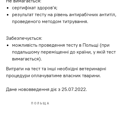
Не вимагається:
сертифікат здоров’я;
результат тесту на рівень антирабічних антитіл,
проведеного методом титрування.
Забезпечується:
можливість проведення тесту в Польщі (при
подальшому переміщенні до країни, у якій тест
вимагається).
Витрати на тест та інші необхідні ветеринарні
процедури оплачуватиме власник тварини.
Дане нововведення діє з 25.07.2022.
ПОЛЬЩА