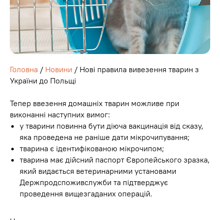
Головна
/
Новини
/ Нові правила вивезення тварин з
України до Польщі
Тепер ввезення домашніх тварин можливе при
виконанні наступних вимог:
у тварини повинна бути діюча вакцинація від сказу,
яка проведена не раніше дати мікрочипування;
тварина є ідентифікованою мікрочипом;
тварина має дійсний паспорт Європейського зразка,
який видається ветеринарними установами
Держпродспоживслужби та підтверджує
проведення вищезгаданих операцій.