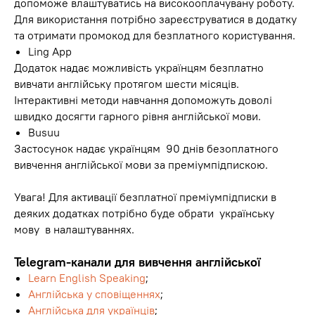
допоможе влаштуватись на високооплачувану роботу.
Для використання потрібно зареєструватися в додатку
та отримати промокод для безплатного користування.
Ling App
Додаток надає можливість українцям безплатно
вивчати англійську протягом шести місяців.
Інтерактивні методи навчання допоможуть доволі
швидко досягти гарного рівня англійської мови.
Busuu
Застосунок надає українцям 90 днів безоплатного
вивчення англійської мови за преміумпідпискою.
Увага! Для активації безплатної преміумпідписки в
деяких додатках потрібно буде обрати українську
мову в налаштуваннях.
Telegram-канали для вивчення англійської
Learn English Speaking
;
Англійська у сповіщеннях
;
Англійська для українців
;