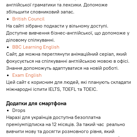
англійської граматики та лексики. Допоможе
збільшити словниковий запас.
British Council
На сайті зібрано подкасти у вільному доступі.
Доступне вивчення бізнес-англійської, що допоможе у
діловому спілкуванні.
BBC Learning English
Сайт, де можна переглянути анімаційний серіал, який
фокусується на спілкуванні англійською мовою в офісі.
Знання допоможуть адаптуватися на новій роботі.
Exam English
Цей сайт є корисним для людей, які планують складати
міжнародні іспити IELTS, TOEFL та TOEIC.
Додатки для смартфона
Drops
Наразі для українців доступна безоплатна
преміумпідписка на 12 місяців. За такий час реально
вивчити мову та досягти розмовного рівня, який