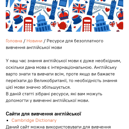
Головна
/
Новини
/ Ресурси для безоплатного
вивчення англійської мови
У наш час знання англійської мови є дуже необхідним,
оскільки дана мова є інтернаціональною. Англійську
варто знати та вивчати всім, проте якщо ви бажаєте
переїхати до Великобританії, то необхідність знання
цієї мови значно збільшується.
В даній статті зібрані ресурси, які вам можуть
допомогти у вивченні англійської мови.
Сайти для вивчення англійської
Cambridge Dictionary
Даний сайт можна використовувати для вивчення