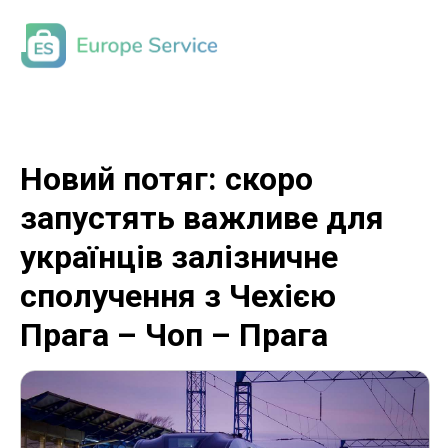
Новий потяг: скоро
запустять важливе для
українців залізничне
сполучення з Чехією
Прага – Чоп – Прага