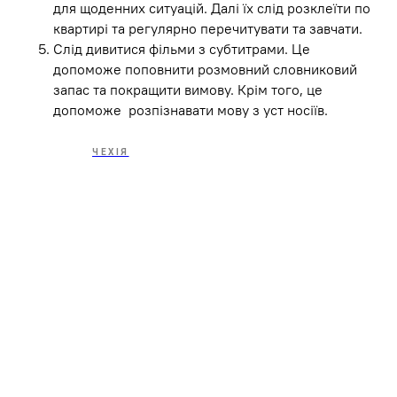
для щоденних ситуацій. Далі їх слід розклеїти по
квартирі та регулярно перечитувати та завчати.
Слід дивитися фільми з субтитрами. Це
допоможе поповнити розмовний словниковий
запас та покращити вимову. Крім того, це
допоможе розпізнавати мову з уст носіїв.
ЧЕХІЯ