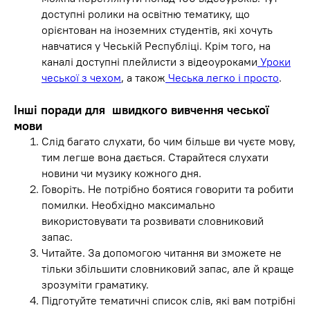
доступні ролики на освітню тематику, що
орієнтован на іноземних студентів, які хочуть
навчатися у Чеській Республіці. Крім того, на
каналі доступні плейлисти з відеоуроками
Уроки
чеської з чехом
, а також
Чеська легко і просто
.
Інші поради для швидкого вивчення чеської
мови
Слід багато слухати, бо чим більше ви чуєте мову,
тим легше вона дається. Старайтеся слухати
новини чи музику кожного дня.
Говоріть. Не потрібно боятися говорити та робити
помилки. Необхідно максимально
використовувати та розвивати словниковий
запас.
Читайте. За допомогою читання ви зможете не
тільки збільшити словниковий запас, але й краще
зрозуміти граматику.
Підготуйте тематичні список слів, які вам потрібні