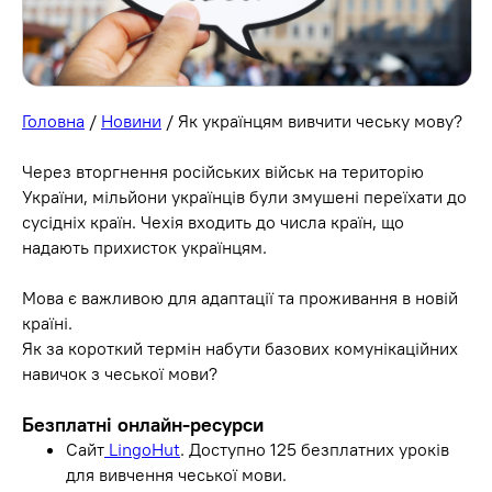
Головна
/
Новини
/ Як українцям вивчити чеську мову?
Через вторгнення російських військ на територію
України, мільйони українців були змушені переїхати до
сусідніх країн. Чехія входить до числа країн, що
надають прихисток українцям.
Мова є важливою для адаптації та проживання в новій
країні.
Як за короткий термін набути базових комунікаційних
навичок з чеської мови?
Безплатні онлайн-ресурси
Сайт
LingoHut
. Доступно 125 безплатних уроків
для вивчення чеської мови.