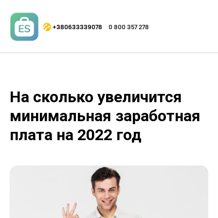
+380633339078
0 800 357 278
На сколько увеличится
минимальная заработная
плата на 2022 год