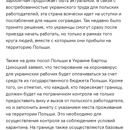
заробитчан продолжает быть актуальной. В связи с
востребованностью украинского труда для польских
работодателей, эта страна всячески идет на уступки и
послабления для наших сограждан. Так недавно было
принято решение, что украинцы смогут сразу после
приезда начать работать, но только в рамках того
круга людей, вместе с которыми они прибыли на
территорию Польши.
Также на днях посол Польши в Украине Бартош
Цихоцкий заявил, что тестирование на коронавирус
для украинских рабочих будет оплачиваться за счет
средств из государственного бюджета Польши. Кроме
того, он отметил, что каждый, кто пересекает границу,
должен будет на пограничном контроле не только
предоставить визу и вызов от польского работодателя,
но и заполнить анкету с указанием места проживания
на территории Польши. Это необходимо для
осуществления контроля за соблюдением условий
карантина. На границе также осуществляются базовые