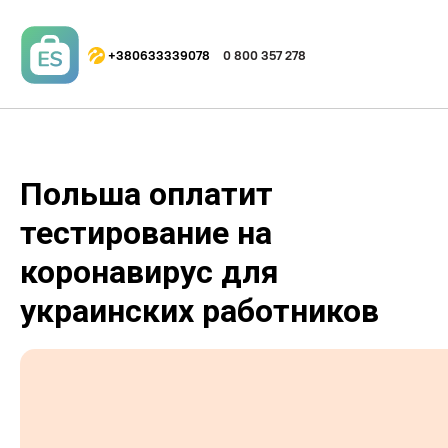
+380633339078
0 800 357 278
Польша оплатит
тестирование на
коронавирус для
украинских работников