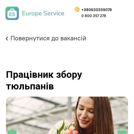
+
380633339078
0 800 357 278
Повернутися до вакансій
Працівник збору
тюльпанів