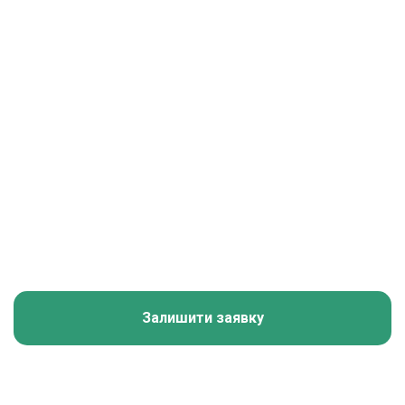
Telegram канал Українці за кордоном
Залишити заявку