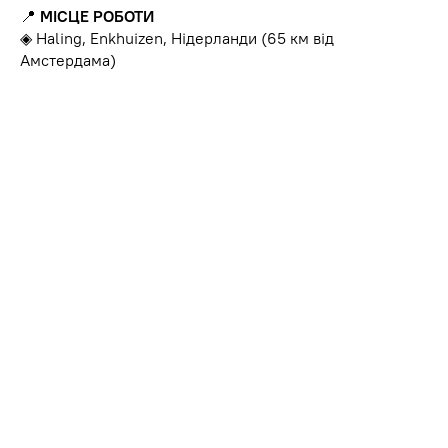
📍
МІСЦЕ РОБОТИ
◈ Haling, Enkhuizen, Нідерланди (65 км від
Амстердама)