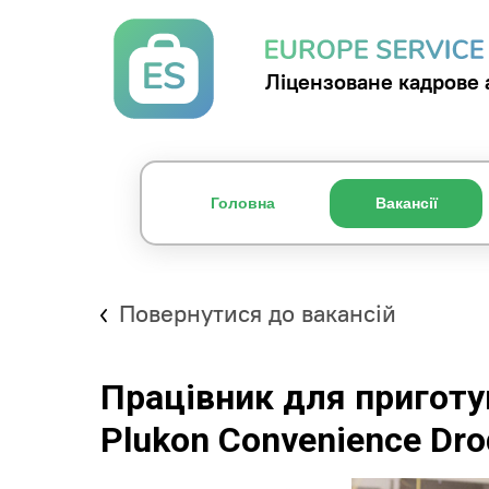
Ліцензоване кадрове 
Головна
Вакансії
Повернутися до вакансій
Працівник для приготу
Plukon Convenience Dr