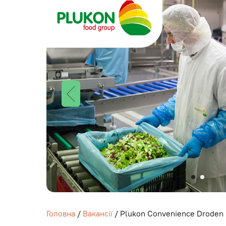
Головна
/
Вакансії
/ Plukon Convenience Droden