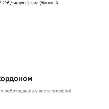
8.40€ /тиждень), авто (більше 10
 кордоном
их роботодавців у вас в телефоні