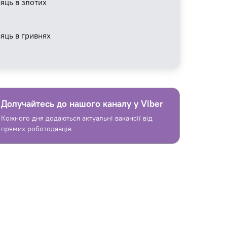
яць в злотих
сяць в гривнях
Долучайтесь до нашого каналу у Viber
Кожного дня додаються актуальні вакансії від
прямих роботодавців