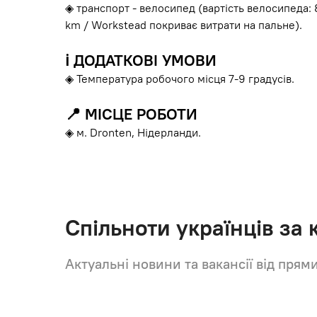
◈ транспорт - велосипед (вартість велосипеда: 
km / Workstead покриває витрати на пальне).
ℹ️
ДОДАТКОВІ УМОВИ
◈ Температура робочого місця 7-9 градусів.
📍
МІСЦЕ РОБОТИ
◈ м. Dronten, Нідерланди.
Спільноти українців за
Актуальні новини та вакансії від прям