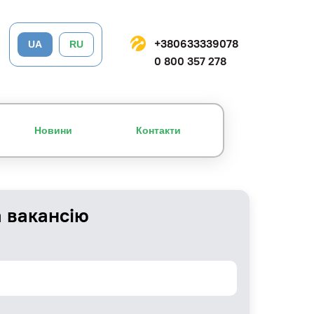
+380633339078
UA
RU
0 800 357 278
Новини
Контакти
а вакансію