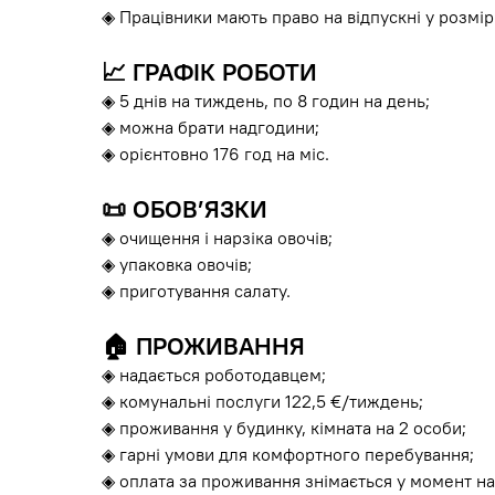
◈ Працівники мають право на відпускні у розмір
📈
ГРАФІК РОБОТИ
◈ 5 днів на тиждень, по 8 годин на день;
◈ можна брати надгодини;
◈ орієнтовно 176 год на міс.
📜
ОБОВ’ЯЗКИ
◈ очищення і нарзіка овочів;
◈ упаковка овочів;
◈ приготування салату.
🏠
ПРОЖИВАННЯ
◈ надається роботодавцем;
◈ комунальні послуги 122,5 €/тиждень;
◈ проживання у будинку, кімната на 2 особи;
◈ гарні умови для комфортного перебування;
◈ оплата за проживання знімається у момент на