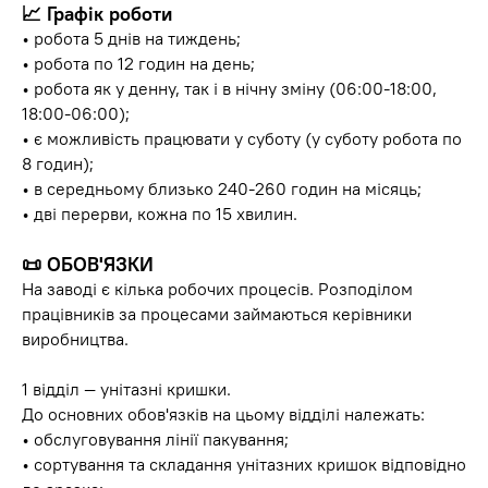
📈
Графік роботи
• робота 5 днів на тиждень;
• робота по 12 годин на день;
• робота як у денну, так і в нічну зміну (06:00-18:00,
18:00-06:00);
• є можливість працювати у суботу (у суботу робота по
8 годин);
• в середньому близько 240-260 годин на місяць;
• дві перерви, кожна по 15 хвилин.
📜
ОБОВ'ЯЗКИ
На заводі є кілька робочих процесів. Розподілом
працівників за процесами займаються керівники
виробництва.
1 відділ — унітазні кришки.
До основних обов'язків на цьому відділі належать:
• обслуговування лінії пакування;
• сортування та складання унітазних кришок відповідно