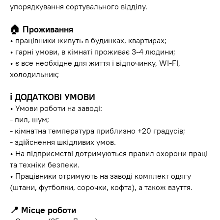
упорядкування сортувального відділу.
🏠
Проживання
• працівники живуть в будинках, квартирах;
• гарні умови, в кімнаті проживає 3-4 людини;
• є все необхідне для життя і відпочинку, WI-FI,
холодильник;
ℹ️
ДОДАТКОВІ УМОВИ
• Умови роботи на заводі:
- пил, шум;
- кімнатна температура приблизно +20 градусів;
- здійснення шкідливих умов.
• На підприємстві дотримуються правил охорони праці
та техніки безпеки.
• Працівники отримують на заводі комплект одягу
(штани, футболки, сорочки, кофта), а також взуття.
📍
Місце роботи