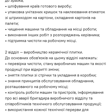
до зразка;
• шліфування країв готового виробу;
• упаковка унітазних кришок та наклеювання етикеток
зі штрихкодом на картони, складання картонів на
палети;
• чищення машини та обладнання на місці роботи;
• виконання інших робіт з розпоряджень керівника;
• підтримка чистоти на робочому місці.
2 відділ — виробництво керамічної плитки.
До основних обов'язків на цьому відділі належать:
• перевірка чистоти, стану виробничих машин та якості
продукції при відкритті зміни;
• зняття плитки зі стрічки та укладання в коробки;
• знання принципів обслуговування обладнання,
розташованого на робочому місці;
• контроль роботи машин та пристроїв, інформування
про всі аварії бригадира виробничого відділу та
співробітників технічного обслуговування продукції;
• використання кожної технічної перерви для