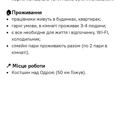
🏠
Проживання
працівники живуть в будинках, квартирах;
гарні умови, в кімнаті проживає 3-4 людини;
є все необхідне для життя і відпочинку, WI-FI,
холодильник;
сімейні пари проживають разом (по 2 пари в
кімнаті).
📍
Місце роботи
Костшин над Одрою (50 км Гожув).