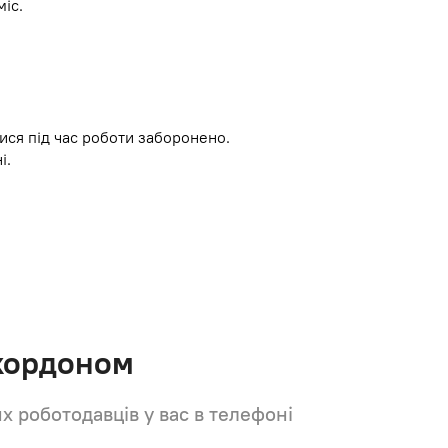
іс.
ися під час роботи заборонено.
і.
 кордоном
их роботодавців у вас в телефоні