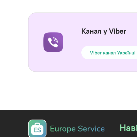
Канал у Viber
Viber канал Українці
Нав