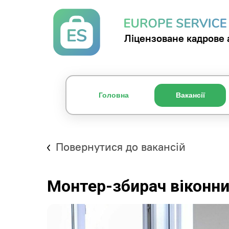
Ліцензоване кадрове 
Головна
Вакансії
Повернутися до вакансій
Монтер-збирач віконни