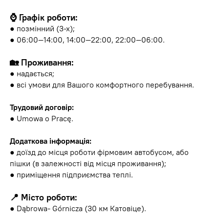
⌚️ Графік роботи:
● позмінний (3-х);
● 06:00—14:00, 14:00—22:00, 22:00—06:00.
🏡 Проживання:
● надається;
● всі умови для Вашого комфортного перебування.
Трудовий договір:
● Umowa o Pracę.
Додаткова інформація:
● доїзд до місця роботи фірмовим автобусом, або
пішки (в залежності від місця проживання);
● приміщення підприємства теплі.
📍 Місто роботи:
● Dąbrowa- Górnicza (30 км Катовіце).