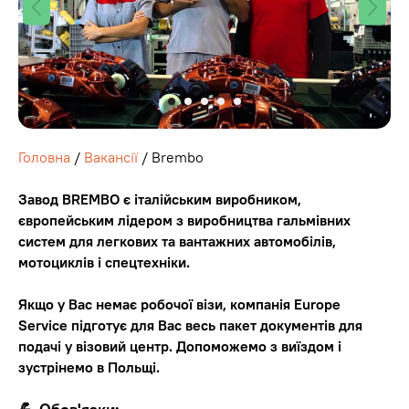
Головна
/
Вакансії
/ Brembo
Завод BREMBO є італійським виробником,
європейським лідером з виробництва гальмівних
систем для легкових та вантажних автомобілів,
мотоциклів і спецтехніки.
Якщо у Вас немає робочої візи, компанія Europe
Service підготує для Вас весь пакет документів для
подачі у візовий центр. Допоможемо з виїздом і
зустрінемо в Польщі.