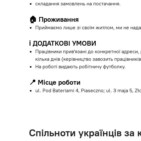
складання замовлень на постачання.
🏠
Проживання
Приймаємо лише зі своїм житлом, ми не нада
ℹ️
ДОДАТКОВІ УМОВИ
Працівники прив'язані до конкретної адреси,
кілька днів (керівництво завозить працівників
На роботі видають робітничу футболку.
📍
Місце роботи
ul. Pod Bateriami 4, Piaseczno; ul. 3 maja 5, Zł
Спільноти українців за