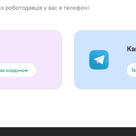
их роботодавців у вас в телефоні
Ка
 за кордоном
Te