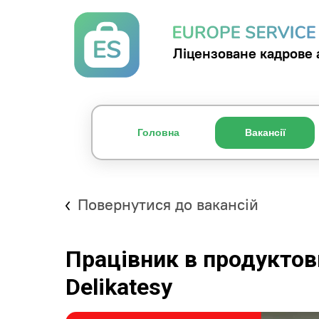
Ліцензоване кадрове 
Головна
Вакансії
Повернутися до вакансій
Працівник в продуктов
Delikatesy