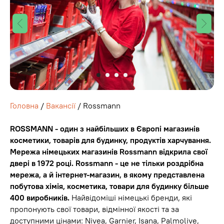
Головна
/
Вакансії
/ Rossmann
ROSSMANN - один з найбільших в Європі магазинів
косметики, товарів для будинку, продуктів харчування.
Мережа німецьких магазинів Rossmann відкрила свої
двері в 1972 році. Rossmann - це не тільки роздрібна
мережа, а й інтернет-магазин, в якому представлена
побутова хімія, косметика, товари для будинку більше
400 виробників.
Найвідоміші німецькі бренди, які
пропонують свої товари, відмінної якості та за
доступними цінами: Nivea, Garnier, Isana, Palmolive,