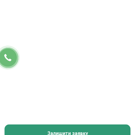
Канал в
Telegram
Telegram канал Українці за кордоном
Залишити заявку