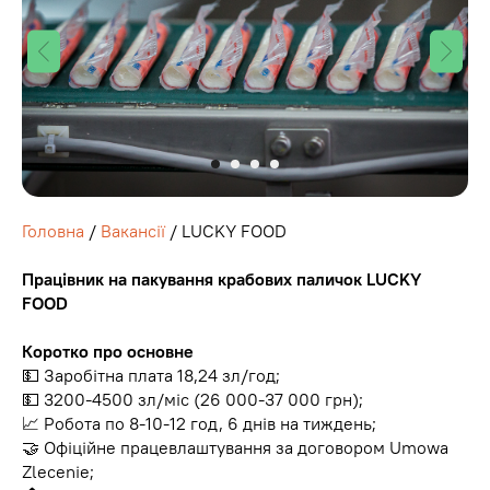
Головна
/
Вакансії
/ LUCKY FOOD
Працівник на пакування крабових паличок LUCKY
FOOD
Коротко про основне
💵 Заробітна плата 18,24 зл/год;
💵 3200-4500 зл/міс (26 000-37 000 грн);
📈 Робота по 8-10-12 год, 6 днів на тиждень;
🤝 Офіційне працевлаштування за договором Umowa
Zlecenie;