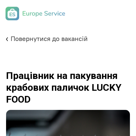
Повернутися до вакансій
Працівник на пакування
крабових паличок LUCKY
FOOD