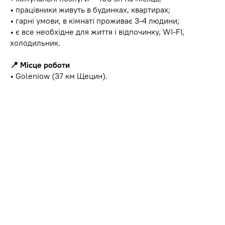
• працівники живуть в будинках, квартирах;
• гарні умови, в кімнаті проживає 3-4 людини;
• є все необхідне для життя і відпочинку, WI-FI,
холодильник.
📍 Місце роботи
• Goleniow (37 км Щецин).