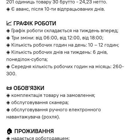
201 одиниць товару 30 брутто - 24,23 нетто.
◈ Є аванс, після 10-ти відпрацьованих днів.
📈
ГРАФІК РОБОТИ
◈ Графік роботи складається на тиждень вперед;
◈ Три зміни: від 06:00, від 12:00, від 18:00;
◈ Кількість робочих годин на день: 10 – 12 годин;
◈ Кількість робочих днів на тиждень: 6 днів,
понеділок-субота;
◈ Середня кількість робочих годин на місяць: 260-
300.
📜
ОБОВ’ЯЗКИ
◈ комплектація товару на замовлення;
◈ обслуговування сканера;
◈ обслуговування ручного електронного
навантажувача (рохля).
🏠
ПРОЖИВАННЯ
◈ надається роботодавцем;