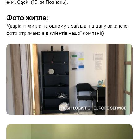
◈ м. Gądki (15 км Познань).
Фото житла:
*(варіант житла на одному з заїздів під дану вакансію,
фото отримано від клієнтів нашої компанії)