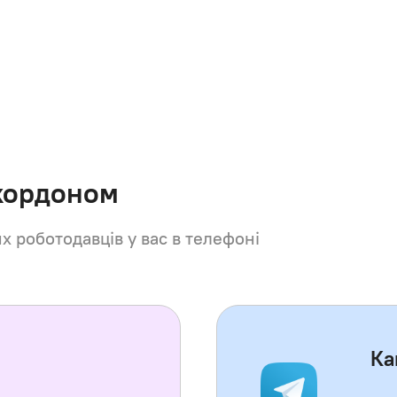
 кордоном
их роботодавців у вас в телефоні
Ка