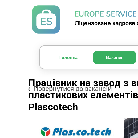
Ліцензоване кадрове 
Головна
Вакансії
Працівник на завод з 
Повернутися до вакансій
пластикових елементів
Plascotech