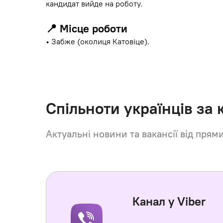
кандидат вийде на роботу.
📍
Місце роботи
• Забже (околиця Катовіце).
Спільноти українців за
Актуальні новини та вакансії від прям
Канал у Viber