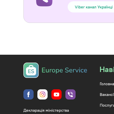
Viber канал Українці
Нав
Головна
Вакансі
Послуг
Декларація міністерства