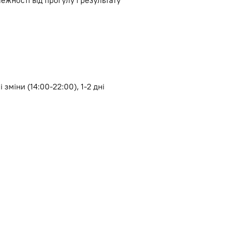
лежності від прогулу і результату
і зміни (14:00-22:00), 1-2 дні