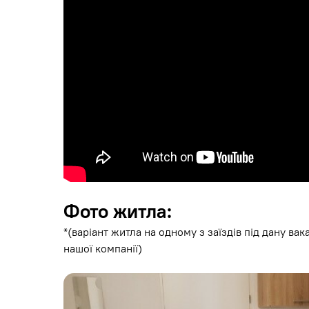
Фото житла:
*(варіант житла на одному з заїздів під дану вак
нашої компанії)