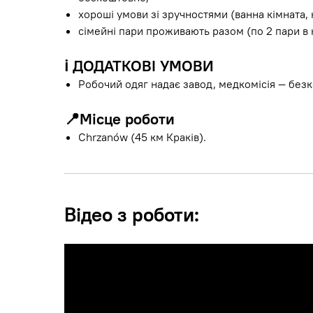
хороші умови зі зручностями (ванна кімната, 
сімейні пари проживають разом (по 2 пари в к
ℹ️
ДОДАТКОВІ УМОВИ
Робочий одяг надає завод, медкомісія — без
📍
Місце роботи
Chrzanów (45 км Краків).
Відео з роботи: