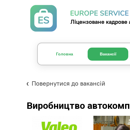
Ліцензоване кадрове 
Головна
Вакансії
Повернутися до вакансій
Виробництво автокомп