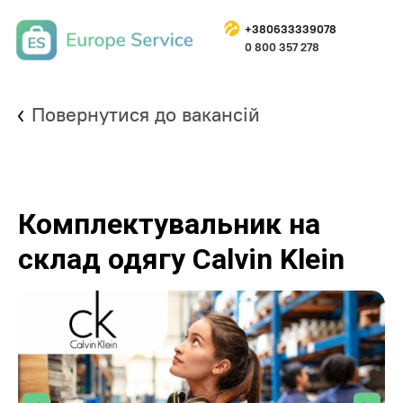
+
38063333907
8
0 800 357 278
Повернутися до вакансій
Комплектувальник на
склад одягу Calvin Klein