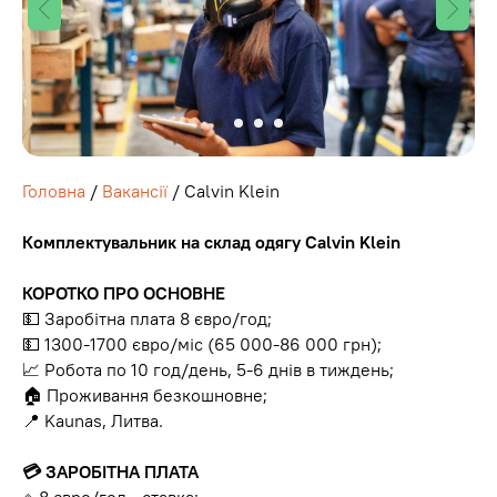
Головна
/
Вакансії
/ Calvin Klein
Комплектувальник на склад одягу Calvin Klein
КОРОТКО ПРО ОСНОВНЕ
💵 Заробітна плата 8 євро/год;
💵 1300-1700 євро/міс (65 000-86 000 грн);
📈 Робота по 10 год/день, 5-6 днів в тиждень;
🏠 Проживання безкошновне;
📍 Kaunas, Литва.
💳 ЗАРОБІТНА ПЛАТА