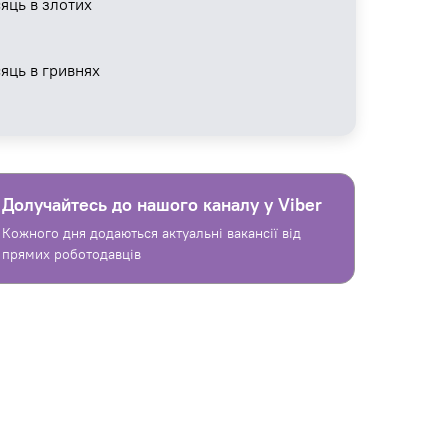
яць в злотих
сяць в гривнях
Долучайтесь до нашого каналу у Viber
Кожного дня додаються актуальні вакансії від
прямих роботодавців