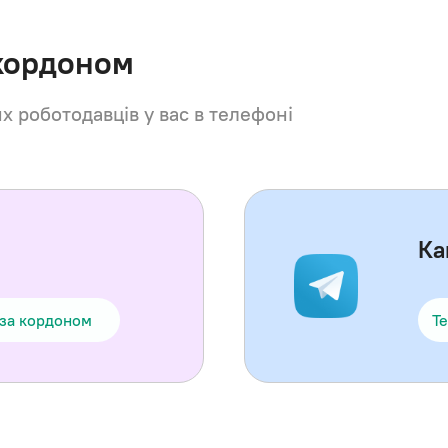
 кордоном
их роботодавців у вас в телефоні
Ка
 за кордоном
Te