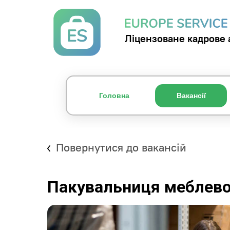
Ліцензоване кадрове 
Головна
Вакансії
Повернутися до вакансій
Пакувальниця меблево