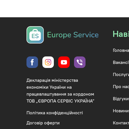
Нав
Головна
Вакансі
Послуг
Декларація міністерства
Про на
економіки України на
працевлаштування за кордоном
Відгуки
ТОВ „ЄВРОПА СЕРВІС УКРАЇНА”
Новини
Політика конфіденційності
Контак
Договір оферти