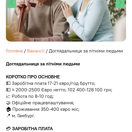
Головна
/
Вакансії
/ Доглядальниця за літніми людьми
Доглядальниця за літніми людьми
КОРОТКО ПРО ОСНОВНЕ
💵 Заробітна плата 17-21 євро/год брутто;
💵 ≈ 2000-2500 Євро нетто; 102 400-128 100 грн;
📈 Робота по 8-10 год;
🤝 Офіційне працевлаштування;
🏠 Проживання 350-400 євро міс;
📍 м. Гамбург.
💳
ЗАРОБІТНА ПЛАТА