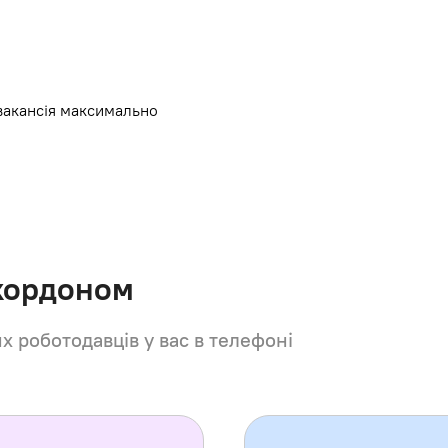
 вакансія максимально
 кордоном
их роботодавців у вас в телефоні