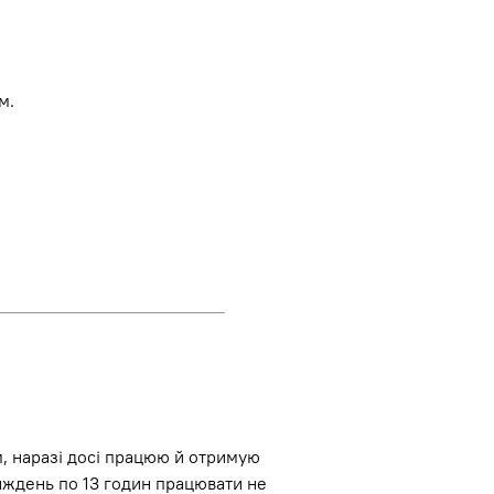
м.
, наразі досі працюю й отримую
тиждень по 13 годин працювати не