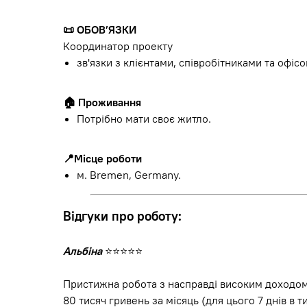
📜
ОБОВ’ЯЗКИ
Координатор проекту
зв'язки з клієнтами, співробітниками та офісо
🏠
Проживання
Потрібно мати своє житло.
📍
Місце роботи
м. Bremen, Germany.
Відгуки про роботу:
Альбіна
⭐⭐⭐⭐⭐
Пристижна робота з насправді високим доходом
80 тисяч гривень за місяць (для цього 7 днів в 