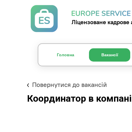
Ліцензоване кадрове 
Головна
Вакансії
Повернутися до вакансій
Координатор в компан