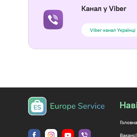
Канал у Viber
Viber канал Українці
Нав
Головна
Вакансі