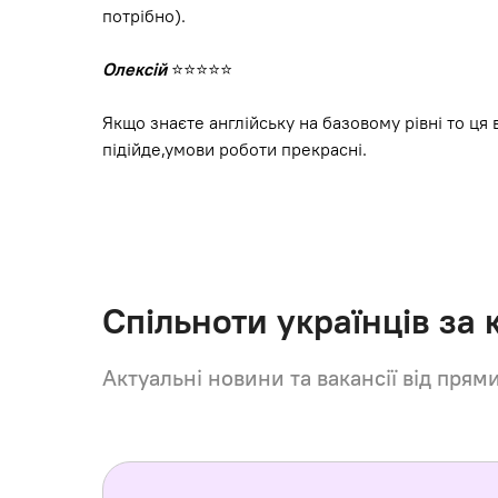
потрібно).
Олексій
⭐⭐⭐⭐⭐
Якщо знаєте англійську на базовому рівні то ця
підійде,умови роботи прекрасні.
Спільноти українців за
Актуальні новини та вакансії від прям