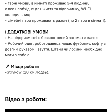
• гарні умови, в кімнаті проживає 3-4 людини,
є все необхідне для життя та відпочинку, WI-FI,
холодильник;
• сімейні пари проживають разом (по 2 пари в кімнаті).
ℹ️
ДОДАТКОВІ УМОВИ
• На підприємстві є безкоштовний автомат з кавою.
• Робочий одяг: роботодавець надає футболку, кофту з
довгим рукавом і взуття. Штани чи лосини необхідно
мати з собою.
📍
Місце роботи
•Stryków (20 км Лодзь).
Відео з роботи: