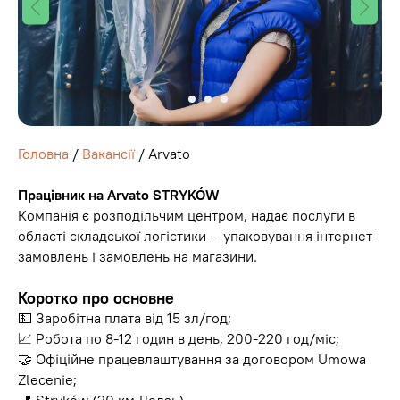
Головна
/
Вакансії
/ Arvato
Працівник на Arvato STRYKÓW
Компанія є розподільчим центром, надає послуги в
області складської логістики — упаковування інтернет-
замовлень і замовлень на магазини.
Коротко про основне
💵 Заробітна плата від 15 зл/год;
📈 Робота по 8-12 годин в день, 200-220 год/міс;
🤝 Офіційне працевлаштування за договором Umowa
Zlecenie;