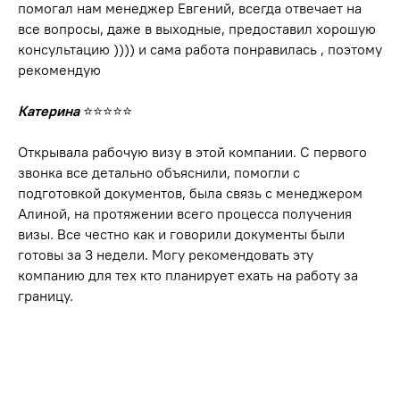
помогал нам менеджер Евгений, всегда отвечает на
все вопросы, даже в выходные, предоставил хорошую
консультацию )))) и сама работа понравилась , поэтому
рекомендую
Катерина
⭐⭐⭐⭐⭐
Открывала рабочую визу в этой компании. С первого
звонка все детально объяснили, помогли с
подготовкой документов, была связь с менеджером
Алиной, на протяжении всего процесса получения
визы. Все честно как и говорили документы были
готовы за 3 недели. Могу рекомендовать эту
компанию для тех кто планирует ехать на работу за
границу.