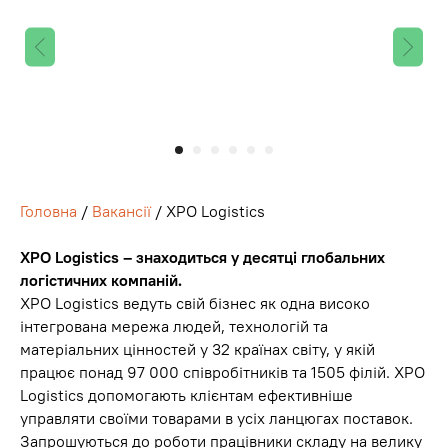
Головна
/
Вакансії
/ XPO Logistics
XPO Logistics – знаходиться у десятці глобальних
логістичних компаній.
XPO Logistics ведуть свій бізнес як одна високо
інтегрована мережа людей, технологій та
матеріальних цінностей у 32 країнах світу, у якій
працює понад 97 000 співробітників та 1505 філій. XPO
Logistics допомогають клієнтам ефективніше
управляти своїми товарами в усіх ланцюгах поставок.
Запрошуються до роботи працівники складу на велику