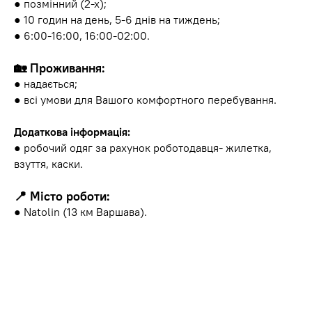
● позмінний (2-х);
● 10 годин на день, 5-6 днів на тиждень;
● 6:00-16:00, 16:00-02:00.
🏡 Проживання:
● надається;
● всі умови для Вашого комфортного перебування.
Додаткова інформація:
● робочий одяг за рахунок роботодавця- жилетка,
взуття, каски.
📍 Місто роботи:
● Natolin (13 км Варшава).