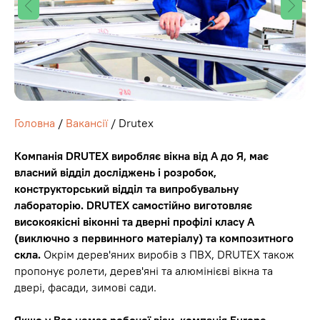
Головна
/
Вакансії
/ Drutex
Компанія DRUTEX виробляє вікна від А до Я, має
власний відділ досліджень і розробок,
конструкторський відділ та випробувальну
лабораторію. DRUTEX самостійно виготовляє
високоякісні віконні та дверні профілі класу A
(виключно з первинного матеріалу) та композитного
скла.
Окрім дерев'яних виробів з ПВХ, DRUTEX також
пропонує ролети, дерев'яні та алюмінієві вікна та
двері, фасади, зимові сади.