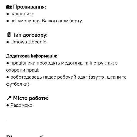
🏡 Проживання:
● надається;
● всі умови для Вашого комфорту.
📄 Тип договору:
● Umowa zlecenie.
Додаткова інформація:
● працівники проходять медогляд та інструктаж з
охорони праці;
● роботодавець надає робочий одяг (взуття, штани та
футболки).
📍 Місто роботи:
● Радомско.