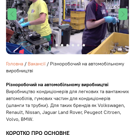
Головна
/
Вакансії
/
Різноробочий на автомобільному
виробництві
Різноробочий на автомобільному виробництві
Виробництво кондиціонерів для легкових та вантажних
автомобілів, гумових частин для кондиціонерів
(шланги та трубки). Для таких брендів як Volkswagen,
Renault, Nissan, Jaguar Land Rover, Peugeot Citroen,
Volvo, BMW.
КОРОТКО ПРО ОСНОВНЕ