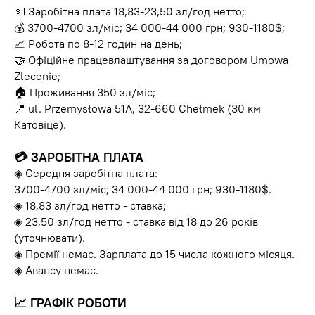
💵 Заробітна плата 18,83-23,50 зл/год нетто;
💰 3700-4700 зл/міс; 34 000-44 000 грн; 930-1180$;
📈 Робота по 8-12 годин на день;
🤝 Офіційне працевлаштування за договором Umowa
Zlecenie;
🏠 Проживання 350 зл/міс;
📍 ul. Przemysłowa 51A, 32-660 Chełmek (30 км
Катовіце).
💳 ЗАРОБІТНА ПЛАТА
◈ Середня заробітна плата:
3700-4700 зл/міс; 34 000-44 000 грн; 930-1180$.
◈ 18,83 зл/год нетто - ставка;
◈ 23,50 зл/год нетто - ставка від 18 до 26 років
(уточнювати).
◈ Премії немає. Зарплата до 15 числа кожного місяця.
◈ Авансу немає.
📈 ГРАФІК РОБОТИ