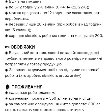
◈ 5 днів на тиждень;
◈ по 8-12 годин у 2-3 зміни (6-14, 14-22, 22-6);
◈ можна працювати по 12 годин при завантаженості
виробництва;
◈ перерви: лише 20 хвилин (при роботі в над години,
ще 15 хвилин);
◈ середня кількість робочих годин на місяць: від 200.
📜 ОБОВ'ЯЗКИ
◈ Візуальний контроль якості деталей: пошкоджені
трубки, елементи неправильного розміру не повинні
потрапляти у готову продукцію.
◈ Заповнення документації про підсумки виконаної
роботи (хто зробив, кількість шт. за зміну).
🏠 ПРОЖИВАННЯ
◈ надається роботодавцем;
◈ комунальні послуги – 350 зл нетто на місяць;
◈ за самостійне орендування житла доплата: 300 зл
нетто, на карту якою можна розплатитися у