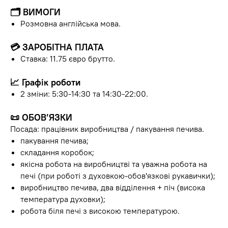
🗂 ВИМОГИ
Розмовна англійська мова.
💳 ЗАРОБІТНА ПЛАТА
Ставка: 11.75 євро брутто.
📈 Графік роботи
2 зміни: 5:30-14:30 та 14:30-22:00.
📜 ОБОВ’ЯЗКИ
Посада: працівник виробництва / пакування печива.
пакування печива;
складання коробок;
якісна робота на виробництві та уважна робота на
печі (при роботі з духовкою-обов'язкові рукавички);
виробництво печива, два відділення + піч (висока
температура духовки);
робота біля печі з високою температурою.