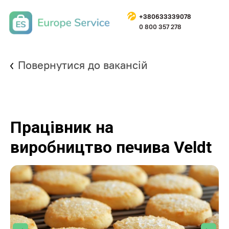
+
380633339078
0 800 357 278
Повернутися до вакансій
Працівник на
виробництво печива Veldt