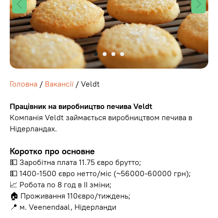
Головна
/
Вакансії
/ Veldt
Працівник на виробництво печива Veldt
Компанія Veldt займається виробництвом печива в
Нідерландах.
Коротко про основне
💵 Заробітна плата 11.75 євро брутто;
💵 1400-1500 євро нетто/міс (~56000-60000 грн);
📈 Робота по 8 год в ІІ зміни;
🏠 Проживання 110євро/тиждень;
📍 м. Veenendaal, Нідерланди