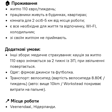
🏠 Проживання
житло 110 євро/тиждень;
працівники живуть в будинках, квартирах;
кімната для 2 осіб-5 км від місця роботи;
є все необхідне для життя та відпочинку, WI-FI,
холодильник;
зі своїм житлом не приймають.
Додаткові умови:
Інші збори: медичне страхування: кауція за житло
110 євро знімається за 2 тижні із ЗП, при звільненні
повертається.
Одяг: фірмові джинси та футболка.
Транспорт: велосипед (вартість велосипеда 8.80€ /
тиждень) (авто: вище 10km / Workstead покриває
витрати на пальне).
📍 Місце роботи
Veenendaal, Нідерланди.