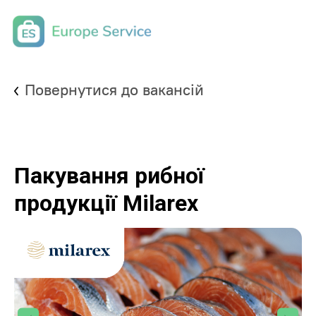
Повернутися до вакансій
Пaкування рибної
продукції Milarex