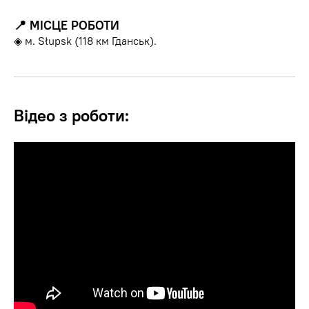
📍
МІСЦЕ РОБОТИ
◈ м. Słupsk (118 км Гданськ).
Відео з роботи: