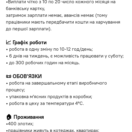
•Виплати чітко з 10 по 20 число кожного місяця на
банківську картку,
затримок зарплати немає, авансів немає (тому
працівники мають передбачити кошти на харчування
до першої зарплати).
📈 Графік роботи
• робота в одну зміну по 10-12 год/день;
• 6 днів на тиждень, є можливість працювати у суботу;
• до 300 робочих годин на місяць.
📜 ОБОВ’ЯЗКИ
• робота на завершальному етапі виробничого
процесу;
• упаковка м'ясних продуктів в коробки;
• робота в цеху за температури 4°С.
🏠 Проживання
•400 злотих;
•працівники живуть в котеджах, квартирах;