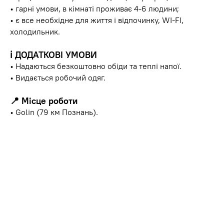
• гарні умови, в кімнаті проживає 4-6 людини;
• є все необхідне для життя і відпочинку, WI-FI,
холодильник.
ℹ️ ДОДАТКОВІ УМОВИ
• Надаються безкоштовно обіди та теплі напої.
• Видається робочий одяг.
📍 Місце роботи
• Golin (79 км Познань).