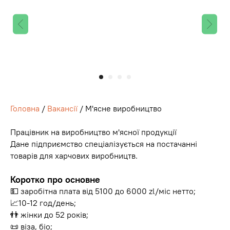
Головна
/
Вакансії
/ М'ясне виробництво
Працівник на виробництво м'ясної продукції
Дане підприємство спеціалізується на постачанні
товарів для харчових виробництв.
Коротко про основне
💵 заробітна плата від 5100 до 6000 zl/міс нетто;
📈10-12 год/день;
👬 жінки до 52 років;
📜 віза, біо;