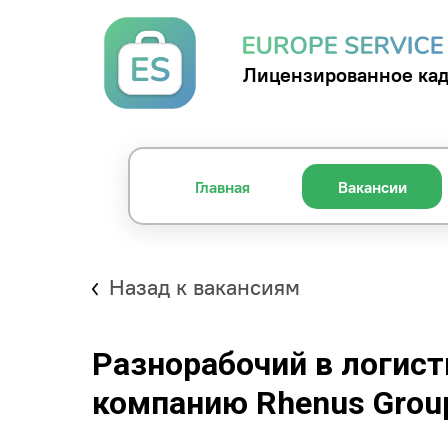
Лицензированное кад
Главная
Вакансии
Назад к вакансиям
Разнорабочий в логис
компанию Rhenus Grou