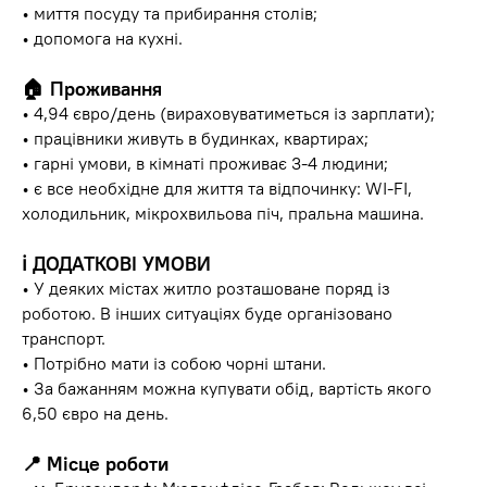
• миття посуду та прибирання столів;
• допомога на кухні.
🏠 Проживання
• 4,94 євро/день (вираховуватиметься із зарплати);
• працівники живуть в будинках, квартирах;
• гарні умови, в кімнаті проживає 3-4 людини;
• є все необхідне для життя та відпочинку: WI-FI,
холодильник, мікрохвильова піч, пральна машина.
ℹ️ ДОДАТКОВІ УМОВИ
• У деяких містах житло розташоване поряд із
роботою. В інших ситуаціях буде організовано
транспорт.
• Потрібно мати із собою чорні штани.
• За бажанням можна купувати обід, вартість якого
6,50 євро на день.
📍 Місце роботи