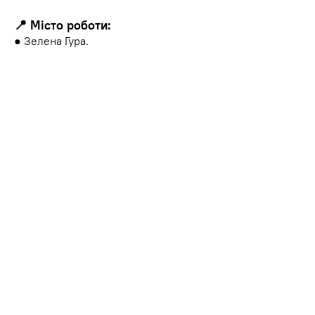
📍 Місто роботи:
● Зелена Гура.