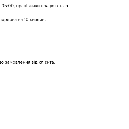
00-05:00, працівники працюють за
 перерва на 10 хвилин.
до замовлення від клієнта.