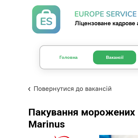
Ліцензоване кадрове 
Головна
Вакансії
Повернутися до вакансій
Пакування морожених 
Marinus