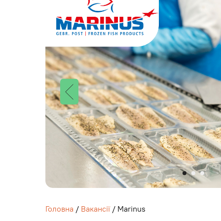
Головна
/
Вакансії
/ Marinus