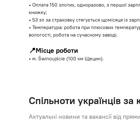
• Оплата 150 злотих, одноразово, з першої зарпл
книжку;
• 53 зл за страховку стягується щомісяця із зарп
• Температура: робота при плюсових температура
вологості, робота на сучасному заводі.
📍Місце роботи
• м. Świnoujście (100 км Щецин).
Спільноти українців за
Актуальні новини та вакансії від прям