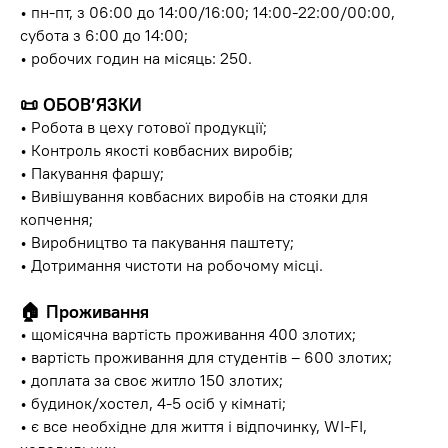
• пн-пт, з 06:00 до 14:00/16:00; 14:00-22:00/00:00,
субота з 6:00 до 14:00;
• робочих годин на місяць: 250.
📜
ОБОВ’ЯЗКИ
• Робота в цеху готової продукції;
• Контроль якості ковбасних виробів;
• Пакування фаршу;
• Вивішування ковбасних виробів на стояки для
копчення;
• Виробництво та пакування паштету;
• Дотримання чистоти на робочому місці.
🏠
Проживання
• щомісячна вартість проживання 400 злотих;
• вартість проживання для студентів – 600 злотих;
• доплата за своє житло 150 злотих;
• будинок/хостел, 4-5 осіб у кімнаті;
• є все необхідне для життя і відпочинку, WI-FI,