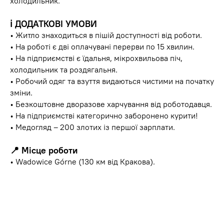
холодильник.
ℹ️
ДОДАТКОВІ УМОВИ
• Житло знаходиться в пішій доступності від роботи.
• На роботі є дві оплачувані перерви по 15 хвилин.
• На підприємстві є їдальня, мікрохвильова піч,
холодильник та роздягальня.
• Робочий одяг та взуття видаються чистими на початку
зміни.
• Безкоштовне дворазове харчування від роботодавця.
• На підприємстві категорично заборонено курити!
• Медогляд – 200 злотих із першої зарплати.
📍
Місце роботи
• Wadowice Górne (130 км від Кракова).