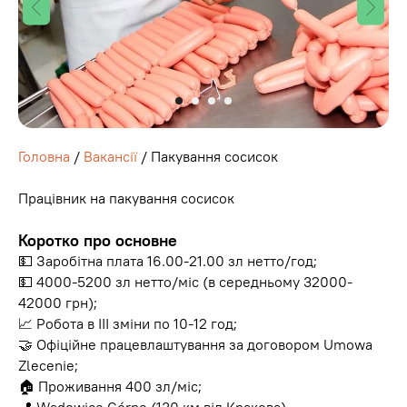
Головна
/
Вакансії
/ Пакування сосисок
Працівник на пакування сосисок
Коротко про основне
💵 Заробітна плата 16.00-21.00 зл нетто/год;
💵 4000-5200 зл нетто/міс (в середньому 32000-
42000 грн);
📈 Робота в ІІІ зміни по 10-12 год;
🤝 Офіційне працевлаштування за договором Umowa
Zlecenie;
🏠 Проживання 400 зл/міс;