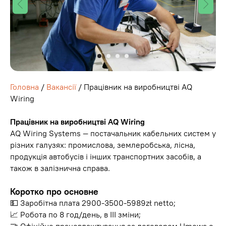
Головна
/
Вакансії
/ Працівник на виробництві AQ
Wiring
Працівник на виробництві AQ Wiring
AQ Wiring Systems —‌ постачальник кабельних систем у
різних галузях: промислова, землеробська, лісна,
продукція автобусів і інших транспортних засобів, а
також в залізнична справа.
Коротко про основне
💵 Заробітна плата 2900-3500-5989zł netto;
📈 Робота по 8 год/день, в III зміни;