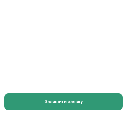
Telegram канал Українці за кордоном
Залишити заявку