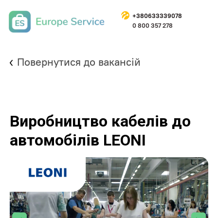
+
38063333907
8
0 800 357 278
Повернутися до вакансій
Виробництво кабелів до
автомобілів LEONI