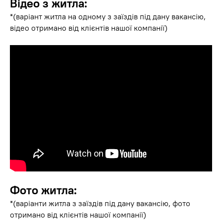
Відео з житла:
*(варіант житла на одному з заїздів під дану вакансію,
відео отримано від клієнтів нашої компанії)
Фото житла:
*(варіанти житла з заїздів під дану вакансію, фото
отримано від клієнтів нашої компанії)