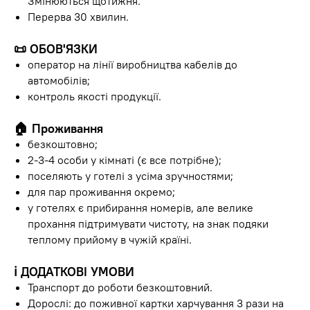
Змінюються щотижня.
Перерва 30 хвилин.
📜 ОБОВ'ЯЗКИ
оператор на лінії виробництва кабелів до
автомобілів;
контроль якості продукції.
🏠 Проживання
безкоштовно;
2-3-4 особи у кімнаті (є все потрібне);
поселяють у готелі з усіма зручностями;
для пар проживання окремо;
у готелях є прибирання номерів, але велике
прохання підтримувати чистоту, на знак подяки
теплому прийому в чужій країні.
ℹ️ ДОДАТКОВІ УМОВИ
Транспорт до роботи безкоштовний.
Дорослі: до поживної картки харчування 3 рази на