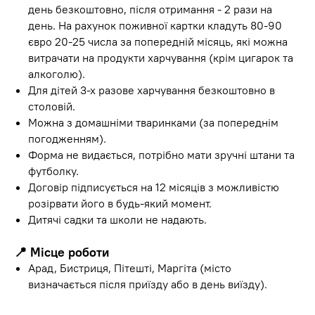
день безкоштовно, після отримання - 2 рази на
день. На рахунок поживної картки кладуть 80-90
євро 20-25 числа за попередній місяць, які можна
витрачати на продукти харчування (крім цигарок та
алкоголю).
Для дітей 3-х разове харчування безкоштовно в
столовій.
Можна з домашніми тваринками (за попереднім
погодженням).
Форма не видається, потрібно мати зручні штани та
футболку.
Договір підписується на 12 місяців з можливістю
розірвати його в будь-який момент.
Дитячі садки та школи не надають.
📍 Місце роботи
Арад, Бистриця, Пітешті, Маргіта (місто
визначається після приїзду або в день виїзду).