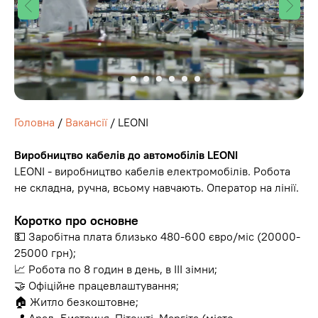
Головна
/
Вакансії
/ LEONI
Виробництво кабелів до автомобілів LEONI
LEONI - виробництво кабелів електромобілів. Робота
не складна, ручна, всьому навчають. Оператор на лінії.
Коротко про основне
💵 Заробітна плата близько 480-600 євро/міс (20000-
25000 грн);
📈 Робота по 8 годин в день, в ІІІ зімни;
🤝 Офіційне працевлаштування;
🏠 Житло безкоштовне;