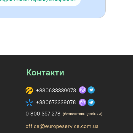
Контакти
+380633339078
+380673339078
0 800 357 278
(безкоштовні дзвінки)
office@europeservice.com.ua