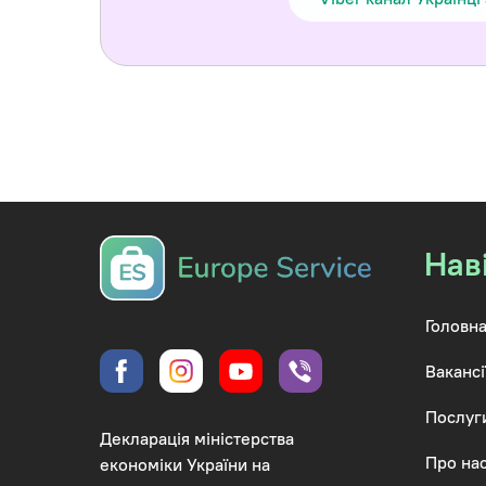
Нав
Головна
Вакансі
Послуг
Декларація міністерства
Про на
економіки України на