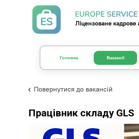
Ліцензоване кадрове 
Головна
Вакансії
Повернутися до вакансій
Працівник складу GLS