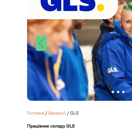
Головна
/
Вакансії
/ GLS
Працівник складу GLS