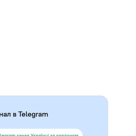
нал в Telegram
legram канал Українці за кордоном