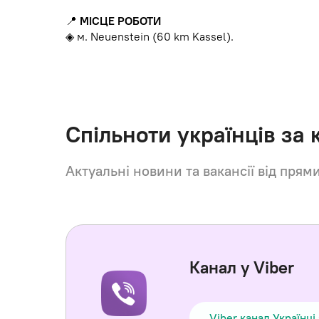
📍
МІСЦЕ РОБОТИ
◈ м. Neuenstein (60 km Kassel).
Спільноти українців за
Актуальні новини та вакансії від прям
Канал у Viber
Viber канал Українці