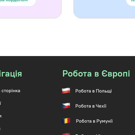
ігація
Робота в Європі
 сторінка
Робота в Польщі
ї
Робота в Чехії
и
Робота в Румунії
с