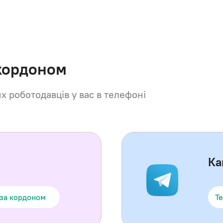
 кордоном
их роботодавців у вас в телефоні
Ка
 за кордоном
Te