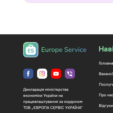
Нав
Головна
Вакансі
Послуг
Декларація міністерства
Про на
економіки України на
працевлаштування за кордоном
Відгуки
ТОВ „ЄВРОПА СЕРВІС УКРАЇНА”