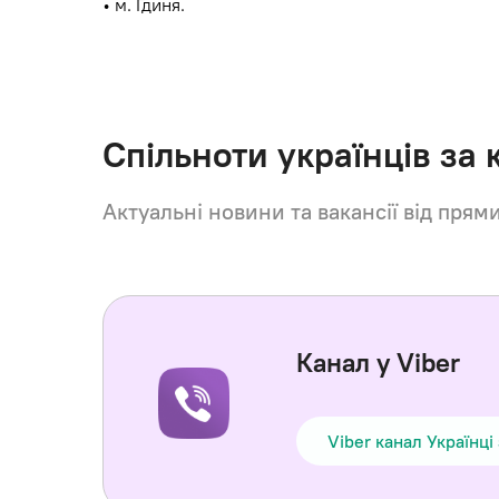
• м. Гдиня.
Спільноти українців за
Актуальні новини та вакансії від прям
Канал у Viber
Viber канал Українці