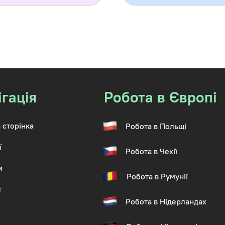
ігація
Робота в Європі
 сторінка
Робота в Польщі
ї
Робота в Чехії
и
Робота в Румунії
с
Робота в Нідерландах