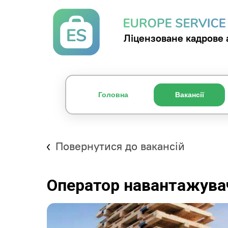
Ліцензоване кадрове 
Головна
Вакансії
Повернутися до вакансій
Оператор навантажува