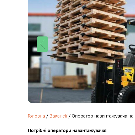
Головна
/
Вакансії
/ Оператор навантажувача на
Потрібні оператори навантажувача!