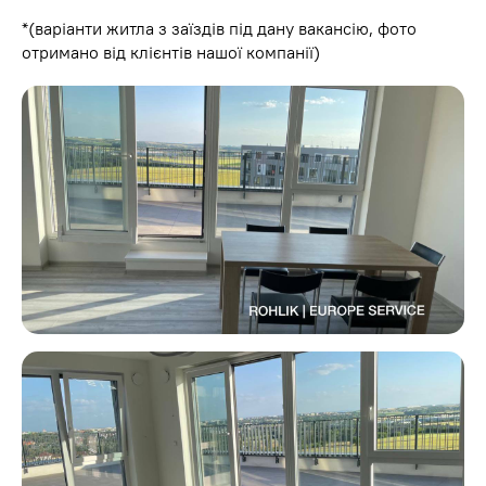
*(варіанти житла з заїздів під дану вакансію, фото
отримано від клієнтів нашої компанії)