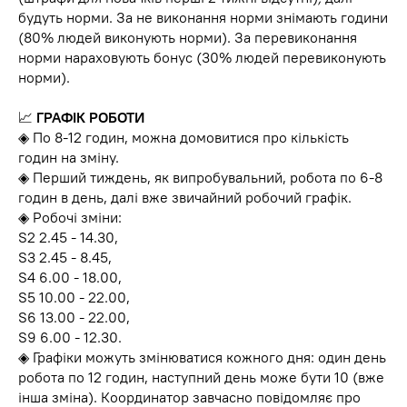
будуть норми. За не виконання норми знімають години
(80% людей виконують норми). За перевиконання
норми нараховують бонус (30% людей перевиконують
норми).
📈
ГРАФІК РОБОТИ
◈ По 8-12 годин, можна домовитися про кількість
годин на зміну.
◈ Перший тиждень, як випробувальний, робота по 6-8
годин в день, далі вже звичайний робочий графік.
◈ Робочі зміни:
S2 2.45 - 14.30,
S3 2.45 - 8.45,
S4 6.00 - 18.00,
S5 10.00 - 22.00,
S6 13.00 - 22.00,
S9 6.00 - 12.30.
◈ Графіки можуть змінюватися кожного дня: один день
робота по 12 годин, наступний день може бути 10 (вже
інша зміна). Координатор завчасно повідомляє про