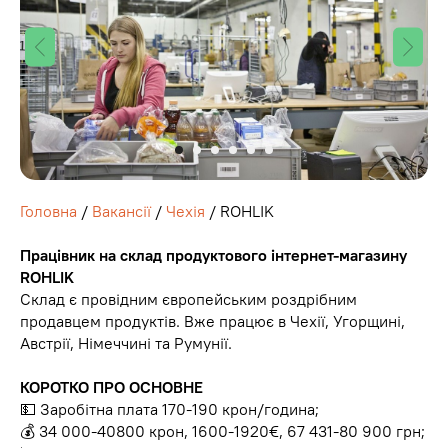
Головна
/
Вакансії
/
Чехія
/ ROHLIK
Працівник на склад продуктового інтернет-магазину
ROHLIK
Склад є провідним європейським роздрібним
продавцем продуктів. Вже працює в Чехії, Угорщині,
Австрії, Німеччині та Румунії.
КОРОТКО ПРО ОСНОВНЕ
💵 Заробітна плата 170-190 крон/година;
💰 34 000-40800 крон, 1600-1920€, 67 431-80 900 грн;