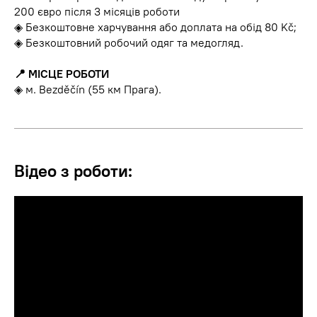
200 євро після 3 місяців роботи
◈ Безкоштовне харчування або доплата на обід 80 Kč;
◈ Безкоштовний робочий одяг та медогляд.
📍 МІСЦЕ РОБОТИ
◈ м. Bezděčín (55 км Прага).
Відео з роботи: