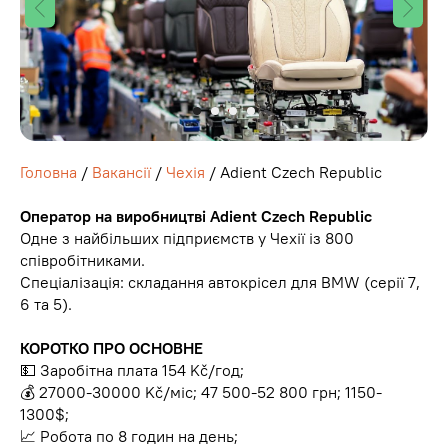
Головна
/
Вакансії
/
Чехія
/ Adient Czech Republic
Оператор на виробництві Adient Czech Republic
Одне з найбільших підприємств у Чехії із 800
співробітниками.
Спеціалізація: складання автокрісел для BMW (серії 7,
6 та 5).
КОРОТКО ПРО ОСНОВНЕ
💵 Заробітна плата 154 Kč/год;
💰 27000-30000 Kč/міс; 47 500-52 800 грн; 1150-
1300$;
📈 Робота по 8 годин на день;