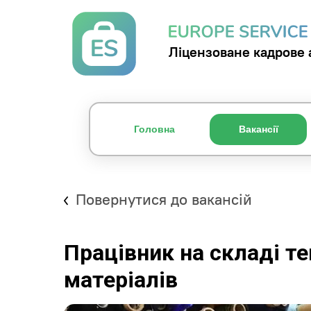
Ліцензоване кадрове 
Головна
Вакансії
Повернутися до вакансій
Працівник на складі т
матеріалів