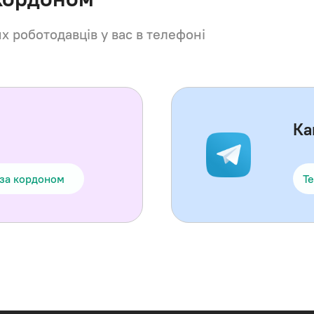
их роботодавців у вас в телефоні
Ка
 за кордоном
Te