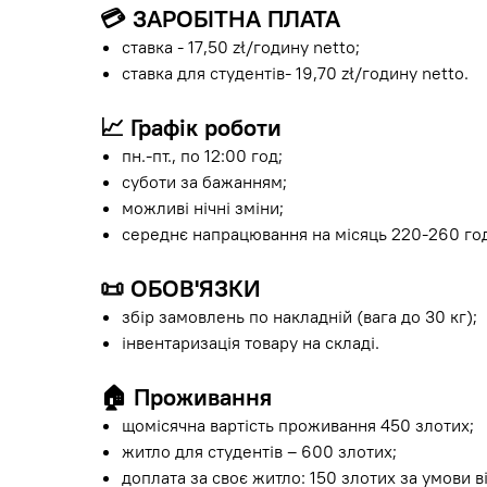
💳
ЗАРОБІТНА ПЛАТА
ставка - 17,50 zł/годину netto;
ставка для студентів- 19,70 zł/годину netto.
📈
Графік роботи
пн.-пт., по 12:00 год;
суботи за бажанням;
можливі нічні зміни;
середнє напрацювання на місяць 220-260 го
📜
ОБОВ'ЯЗКИ
збір замовлень по накладній (вага до 30 кг);
інвентаризація товару на складі.
🏠
Проживання
щомісячна вартість проживання 450 злотих;
житло для студентів – 600 злотих;
доплата за своє житло: 150 злотих за умови 