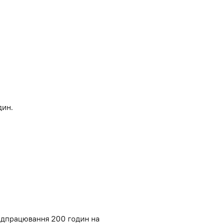
дин.
відпрацювання 200 годин на