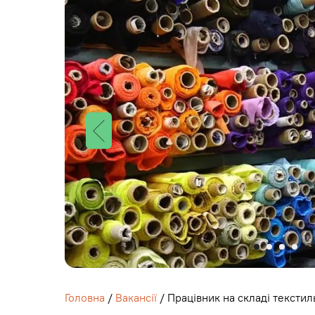
Головна
/
Вакансії
/ Працівник на складі текстил