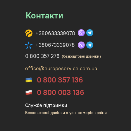
Контакти
+380633339078
+380673339078
0 800 357 278
(безкоштовні дзвінки)
office@europeservice.com.ua
0 800 357 136
0 800 003 136
Служба підтримки
Безкоштовні дзвінки з усіх номерів країни