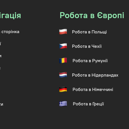
ігація
Робота в Європі
 сторінка
Робота в Польщі
ї
Робота в Чехії
и
Робота в Румунії
с
Робота в Нідерландах
Робота в Німеччині
Робота в Греції
ти