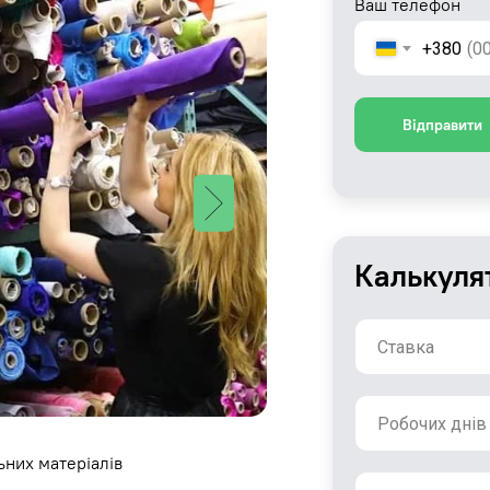
Ваш телефон
+380
Відправити
Калькуля
ьних матеріалів