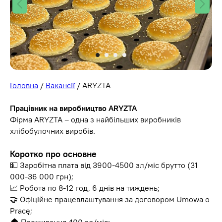
Головна
/
Вакансії
/ ARYZTA
Працівник на виробництво ARYZTA
Фірма ARYZTA – одна з найбільших виробників
хлібобулочних виробів.
Коротко про основне
💵 Заробітна плата від 3900-4500 зл/міс брутто (31
000-36 000 грн);
📈 Робота по 8-12 год, 6 днів на тиждень;
🤝 Офіційне працевлаштування за договором Umowa o
Pracę;