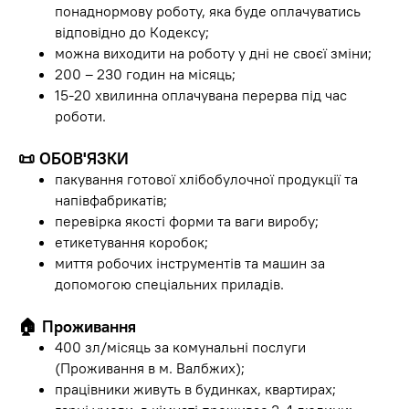
понаднормову роботу, яка буде оплачуватись
відповідно до Кодексу;
можна виходити на роботу у дні не своєї зміни;
200 – 230 годин на місяць;
15-20 хвилинна оплачувана перерва під час
роботи.
📜 ОБОВ'ЯЗКИ
пакування готової хлібобулочної продукції та
напівфабрикатів;
перевірка якості форми та ваги виробу;
етикетування коробок;
миття робочих інструментів та машин за
допомогою спеціальних приладів.
🏠 Проживання
400 зл/місяць за комунальні послуги
(Проживання в м. Валбжих);
працівники живуть в будинках, квартирах;