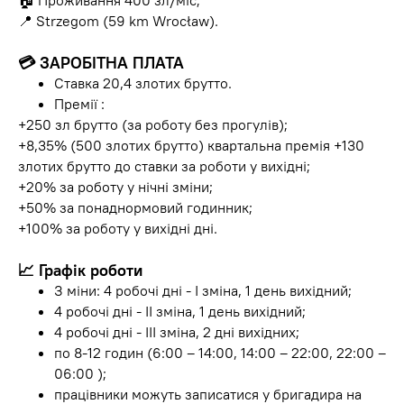
🏠 Проживання 400 зл/міс;
📍 Strzegom (59 km Wrocław).
💳 ЗАРОБІТНА ПЛАТА
Ставка 20,4 злотих брутто.
Премії :
+250 зл брутто (за роботу без прогулів);
+8,35% (500 злотих брутто) квартальна премія +130
злотих брутто до ставки за роботи у вихідні;
+20% за роботу у нічні зміни;
+50% за понаднормовий годинник;
+100% за роботу у вихідні дні.
📈 Графік роботи
З міни: 4 робочі дні - I зміна, 1 день вихідний;
4 робочі дні - II зміна, 1 день вихідний;
4 робочі дні - III зміна, 2 дні вихідних;
по 8-12 годин (6:00 – 14:00, 14:00 – 22:00, 22:00 –
06:00 );
працівники можуть записатися у бригадира на