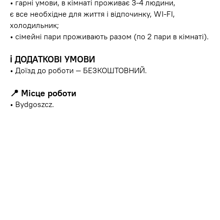
• гарні умови, в кімнаті проживає 3-4 людини,
є все необхідне для життя і відпочинку, WI-FI,
холодильник;
• сімейні пари проживають разом (по 2 пари в кімнаті).
ℹ️
ДОДАТКОВІ УМОВИ
• Доїзд до роботи — БЕЗКОШТОВНИЙ.
📍
Місце роботи
• Bydgoszcz.