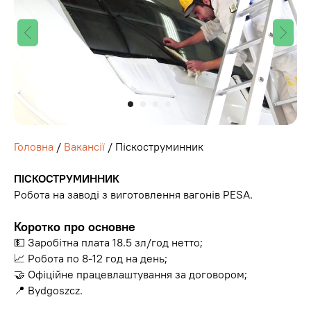
Головна
/
Вакансії
/ Піскоструминник
ПІСКОСТРУМИННИК
Робота на заводі з виготовлення вагонів PESA.
Коротко про основне
💵 Заробітна плата 18.5 зл/год нетто;
📈 Робота по 8-12 год на день;
🤝 Офіційне працевлаштування за договором;
📍 Bydgoszcz.