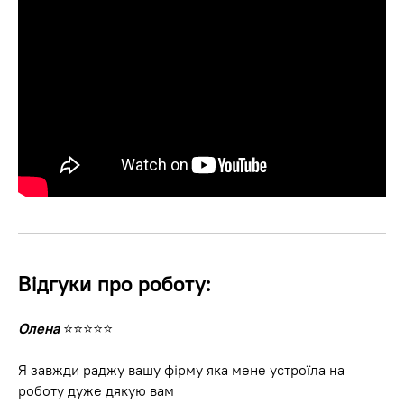
Відгуки про роботу:
Олена
⭐⭐⭐⭐⭐
Я завжди раджу вашу фірму яка мене устроїла на
роботу дуже дякую вам