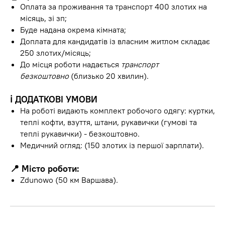
Оплата за проживання та транспорт 400 злотих на
місяць, зі зп;
Буде надана окрема кімната;
Доплата для кандидатів із власним житлом складає
250 злотих/місяць;
До місця роботи надається
транспорт
безкоштовно
(близько 20 хвилин).
ℹ️
ДОДАТКОВІ УМОВИ
На роботі видають комплект робочого одягу: куртки,
теплі кофти, взуття, штани, рукавички (гумові та
теплі рукавички) - безкоштовно.
Медичний огляд: (150 злотих із першої зарплати).
📍 Місто роботи:
Zdunowo (50 км Варшава).