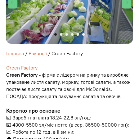
Головна
/
Вакансії
/ Green Factory
Green Factory
Green Factory -
фірма є лідером на ринку та виробляє
упаковане листя салату, моркву, готові салати, а також
постачає листя салату та овочі для McDonalds.
ПОСАДА: продукція та пакування салатів та овочів.
Коротко про основне
💵 Заробітна плата 18.24-22,8 зл/год;
💵 4300-5500 зл/міс нетто (в сер. 36500-50000 грн);
📈 Робота по 12 год, в ІІ зміни;