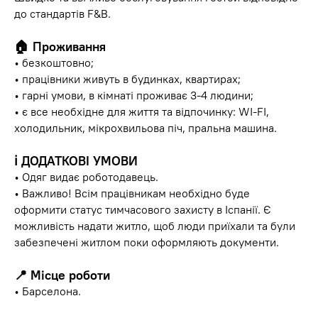
до стандартів F&B.
🏠 Проживання
• безкоштовно;
• працівники живуть в будинках, квартирах;
• гарні умови, в кімнаті проживає 3-4 людини;
• є все необхідне для життя та відпочинку: WI-FI,
холодильник, мікрохвильова піч, пральна машина.
ℹ️ ДОДАТКОВІ УМОВИ
• Одяг видає роботодавець.
• Важливо! Всім працівникам необхідно буде
оформити статус тимчасового захисту в Іспанії. Є
можливість надати житло, щоб люди приїхали та були
забезпечені житлом поки оформляють документи.
📍 Місце роботи
• Барселона.