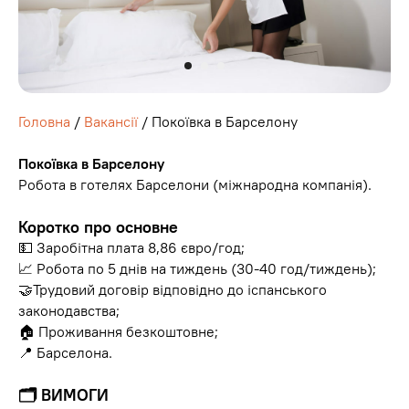
Головна
/
Вакансії
/ Покоївка в Барселону
Покоївка в Барселону
Робота в готелях Барселони (міжнародна компанія).
Коротко про основне
💵 Заробітна плата 8,86 євро/год;
📈 Робота по 5 днів на тиждень (30-40 год/тиждень);
🤝Трудовий договір відповідно до іспанського
законодавства;
🏠 Проживання безкоштовне;
📍 Барселона.
🗂 ВИМОГИ